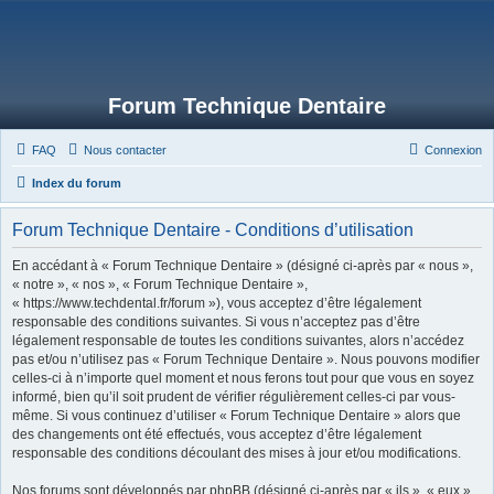
Forum Technique Dentaire
FAQ
Nous contacter
Connexion
Index du forum
Forum Technique Dentaire - Conditions d’utilisation
En accédant à « Forum Technique Dentaire » (désigné ci-après par « nous »,
« notre », « nos », « Forum Technique Dentaire »,
« https://www.techdental.fr/forum »), vous acceptez d’être légalement
responsable des conditions suivantes. Si vous n’acceptez pas d’être
légalement responsable de toutes les conditions suivantes, alors n’accédez
pas et/ou n’utilisez pas « Forum Technique Dentaire ». Nous pouvons modifier
celles-ci à n’importe quel moment et nous ferons tout pour que vous en soyez
informé, bien qu’il soit prudent de vérifier régulièrement celles-ci par vous-
même. Si vous continuez d’utiliser « Forum Technique Dentaire » alors que
des changements ont été effectués, vous acceptez d’être légalement
responsable des conditions découlant des mises à jour et/ou modifications.
Nos forums sont développés par phpBB (désigné ci-après par « ils », « eux »,