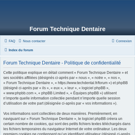
Forum Technique Dentaire
FAQ
Nous contacter
Connexion
Index du forum
Forum Technique Dentaire - Politique de confidentialité
Cette politique explique en détail comment « Forum Technique Dentaire » et
ses sociétés affiliées (désignés ci-après par « nous », « notre », « nos »,
« Forum Technique Dentaire », « https://www.techdental.fr/forum ») et phpBB
(désigné ci-après par « ils », « eux », « leur », « logiciel phpBB »,
« www.phpbb.com », « phpBB Limited », « Équipes phpBB ») utilisent
n’importe quelle information collectée pendant n’importe quelle session
d’utilisation de votre part (désignée ci-après par « vos informations »).
Vos informations sont collectées de deux manières. Premièrement, en
naviguant sur « Forum Technique Dentaire », le logiciel phpBB créera un
certain nombre de cookies, qui sont des petits fichiers textes téléchargés dans
les fichiers temporaires du navigateur Internet de votre ordinateur. Les deux
premiers cookies ne contiennent qu’un identifiant utilisateur (désigné ci-après