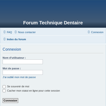
Forum Technique Dentaire
FAQ
Nous contacter
Connexion
Index du forum
Connexion
Nom d’utilisateur :
Mot de passe :
J’ai oublié mon mot de passe
Se souvenir de moi
Cacher mon statut en ligne pour cette session