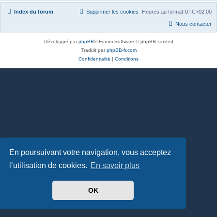
Index du forum
Supprimer les cookies
Heures au format
UTC+02:00
Nous contacter
Développé par
phpBB
® Forum Software © phpBB Limited
Traduit par
phpBB-fr.com
Confidentialité
|
Conditions
En poursuivant votre navigation, vous acceptez
l’utilisation de cookies.
En savoir plus
OK