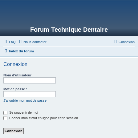
Forum Technique Dentaire
FAQ
Nous contacter
Connexion
Index du forum
Connexion
Nom d’utilisateur :
Mot de passe :
J’ai oublié mon mot de passe
Se souvenir de moi
Cacher mon statut en ligne pour cette session