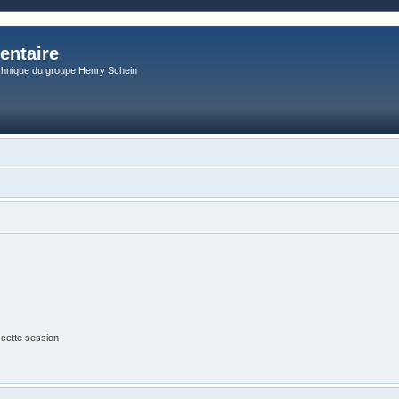
entaire
chnique du groupe Henry Schein
 cette session