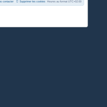
s contacter
Supprimer les cookies
Heures au format
UTC+02:00