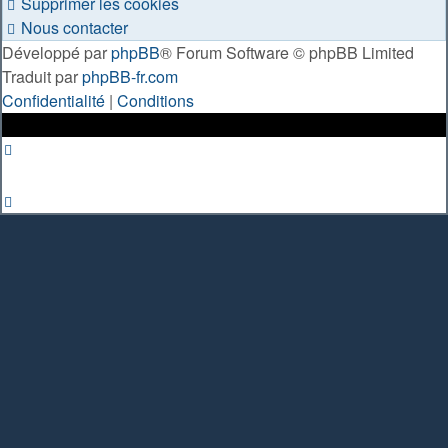
Supprimer les cookies
Nous contacter
Développé par
phpBB
® Forum Software © phpBB Limited
Traduit par
phpBB-fr.com
Confidentialité
|
Conditions