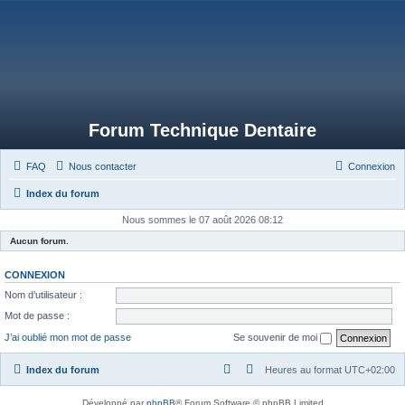
Forum Technique Dentaire
FAQ
Nous contacter
Connexion
Index du forum
Nous sommes le 07 août 2026 08:12
Aucun forum.
CONNEXION
Nom d’utilisateur :
Mot de passe :
J’ai oublié mon mot de passe
Se souvenir de moi
Index du forum
Heures au format
UTC+02:00
Développé par
phpBB
® Forum Software © phpBB Limited