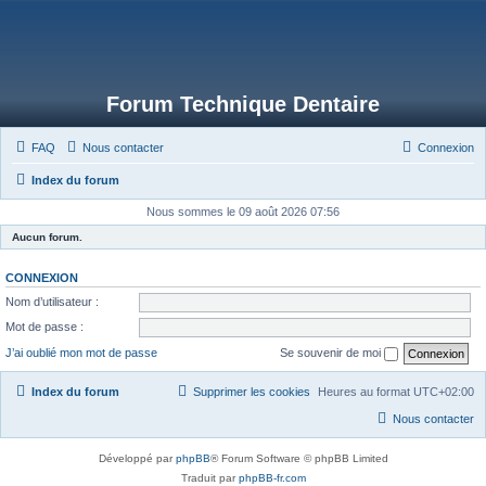
Forum Technique Dentaire
FAQ
Nous contacter
Connexion
Index du forum
Nous sommes le 09 août 2026 07:56
Aucun forum.
CONNEXION
Nom d’utilisateur :
Mot de passe :
J’ai oublié mon mot de passe
Se souvenir de moi
Index du forum
Supprimer les cookies
Heures au format
UTC+02:00
Nous contacter
Développé par
phpBB
® Forum Software © phpBB Limited
Traduit par
phpBB-fr.com