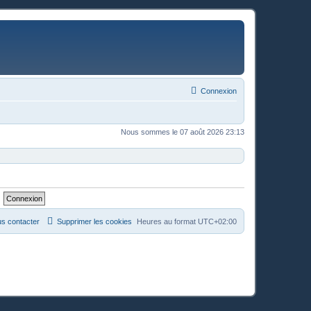
Connexion
Nous sommes le 07 août 2026 23:13
s contacter
Supprimer les cookies
Heures au format
UTC+02:00