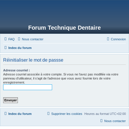
Forum Technique Dentaire
FAQ
Nous contacter
Connexion
Index du forum
Réinitialiser le mot de passse
Adresse courriel :
Adresse courriel associée à votre compte. Si vous ne l’avez pas modifiée via votre
panneau d’utilisateur, il s’agit de l’adresse que vous avez fournie lors de votre
enregistrement.
Index du forum
Supprimer les cookies
Heures au format
UTC+02:00
Nous contacter