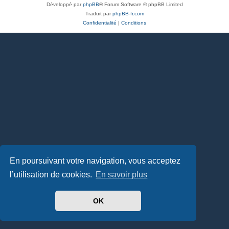
Développé par
phpBB
® Forum Software © phpBB Limited
Traduit par
phpBB-fr.com
Confidentialité
|
Conditions
En poursuivant votre navigation, vous acceptez
l’utilisation de cookies.
En savoir plus
OK