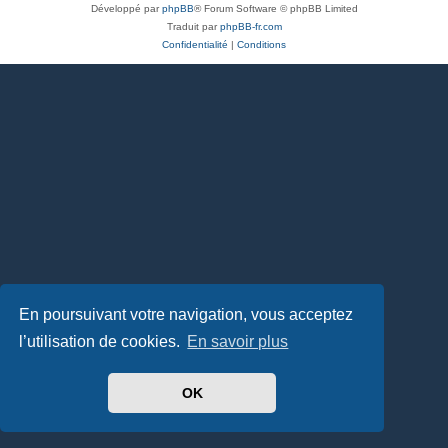
Développé par
phpBB
® Forum Software © phpBB Limited
Traduit par
phpBB-fr.com
Confidentialité
|
Conditions
En poursuivant votre navigation, vous acceptez
l’utilisation de cookies.
En savoir plus
OK