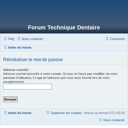
Forum Technique Dentaire
FAQ
Nous contacter
Connexion
Index du forum
Réinitialiser le mot de passse
Adresse courriel :
Adresse courriel associée à votre compte. Si vous ne l’avez pas modifiée via votre
panneau d’utilisateur, il s’agit de l’adresse que vous avez fournie lors de votre
enregistrement.
Index du forum
Supprimer les cookies
Heures au format
UTC+02:00
Nous contacter