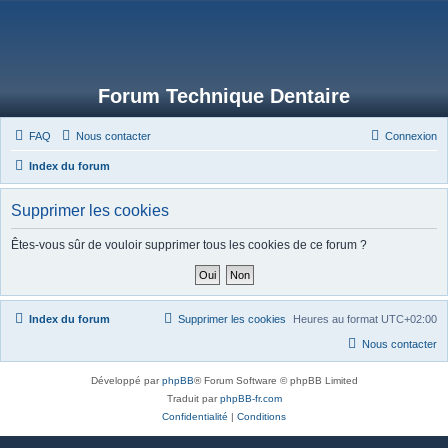
Forum Technique Dentaire
FAQ
Nous contacter
Connexion
Index du forum
Supprimer les cookies
Êtes-vous sûr de vouloir supprimer tous les cookies de ce forum ?
Index du forum
Supprimer les cookies
Heures au format
UTC+02:00
Nous contacter
Développé par
phpBB
® Forum Software © phpBB Limited
Traduit par
phpBB-fr.com
Confidentialité
|
Conditions