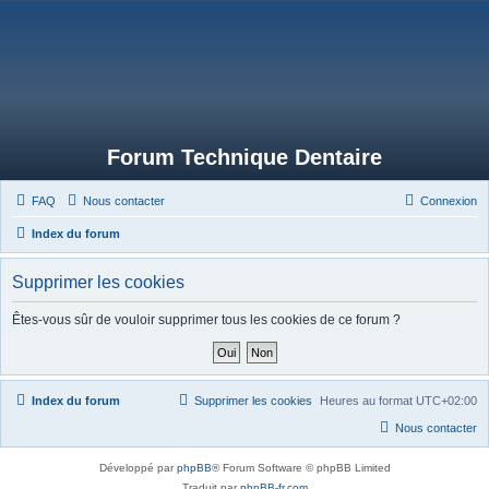
Forum Technique Dentaire
FAQ
Nous contacter
Connexion
Index du forum
Supprimer les cookies
Êtes-vous sûr de vouloir supprimer tous les cookies de ce forum ?
Index du forum
Supprimer les cookies
Heures au format
UTC+02:00
Nous contacter
Développé par
phpBB
® Forum Software © phpBB Limited
Traduit par
phpBB-fr.com