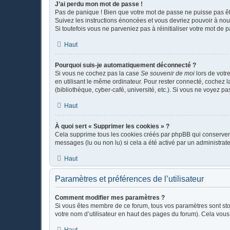
J’ai perdu mon mot de passe !
Pas de panique ! Bien que votre mot de passe ne puisse pas être
Suivez les instructions énoncées et vous devriez pouvoir à no
Si toutefois vous ne parveniez pas à réinitialiser votre mot de 
Haut
Pourquoi suis-je automatiquement déconnecté ?
Si vous ne cochez pas la case
Se souvenir de moi
lors de votr
en utilisant le même ordinateur. Pour rester connecté, cochez 
(bibliothèque, cyber-café, université, etc.). Si vous ne voyez pa
Haut
À quoi sert « Supprimer les cookies » ?
Cela supprime tous les cookies créés par phpBB qui conservent v
messages (lu ou non lu) si cela a été activé par un administr
Haut
Paramètres et préférences de l’utilisateur
Comment modifier mes paramètres ?
Si vous êtes membre de ce forum, tous vos paramètres sont st
votre nom d’utilisateur en haut des pages du forum). Cela vous
Haut