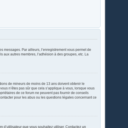
 des messages. Par ailleurs, l’enregistrement vous permet de
els aux autres membres, l’adhésion à des groupes, etc. La
mations de mineurs de moins de 13 ans doivent obtenir le
i vous n’êtes pas sûr que cela s’applique à vous, lorsque vous
opriétaires de ce forum ne peuvent pas fournir de conseils
 contacter pour les abus ou les questions légales concernant ce
m d’utilisateur que vous souhaitez utiliser. Contactez un