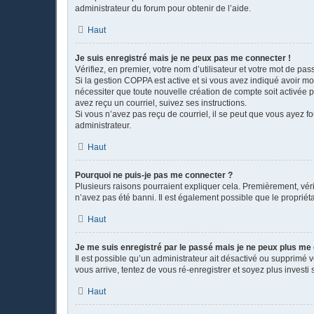
administrateur du forum pour obtenir de l’aide.
Haut
Je suis enregistré mais je ne peux pas me connecter !
Vérifiez, en premier, votre nom d’utilisateur et votre mot de passe
Si la gestion COPPA est active et si vous avez indiqué avoir mo
nécessiter que toute nouvelle création de compte soit activée 
avez reçu un courriel, suivez ses instructions.
Si vous n’avez pas reçu de courriel, il se peut que vous ayez fou
administrateur.
Haut
Pourquoi ne puis-je pas me connecter ?
Plusieurs raisons pourraient expliquer cela. Premièrement, vérif
n’avez pas été banni. Il est également possible que le propriétair
Haut
Je me suis enregistré par le passé mais je ne peux plus me
Il est possible qu’un administrateur ait désactivé ou supprimé 
vous arrive, tentez de vous ré-enregistrer et soyez plus investi 
Haut