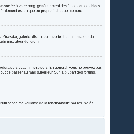
e associée à votre rang, généralement des étoiles ou des blocs
généralement est unique ou propre à chaque membre.
: Gravatar, galerie, distant ou importé. L’administrateur du
 administrateur du forum.
modérateurs et administrateurs. En général, vous ne pouvez pas
l but de passer au rang supérieur. Sur la plupart des forums,
tilisation malveillante de la fonctionnalité par les invités.