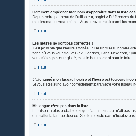
Comment empêcher mon nom d’apparaître dans la liste de
Depuis votre panneau de l’utilisateur, onglet « Préférences du 
modérateurs et vous-même. Vous serez compté parmi les memb
Haut
Les heures ne sont pas correctes !
Il est possible que l’heure affichée utilise un fuseau horaire d
zone où vous vous trouvez (ex : Londres, Paris, New York, Syd
vous n’êtes pas enregistré, c’est le bon moment pour le faire.
Haut
J’ai changé mon fuseau horaire et l’heure est toujours incor
Si vous êtes sûr d’avoir correctement paramétré votre fuseau hor
Haut
Ma langue n’est pas dans la liste !
La raison la plus probable est que l’administrateur n’ait pas 
d’installer la langue désirée. Si elle n’existe pas, n’hésitez pa
Haut