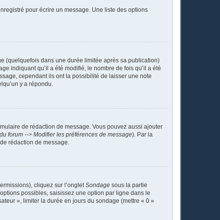
nregistré pour écrire un message. Une liste des options
 (quelquefois dans une durée limitée après sa publication)
indiquant qu’il a été modifié, le nombre de fois qu’il a été
sage, cependant ils ont la possibilité de laisser une note
elqu’un y a répondu.
ormulaire de rédaction de message. Vous pouvez aussi ajouter
du forum --> Modifier les préférences de message
). Par la
 de rédaction de message.
ermissions), cliquez sur l’onglet
Sondage
sous la partie
ptions possibles, saisissez une option par ligne dans le
ateur », limiter la durée en jours du sondage (mettre « 0 »