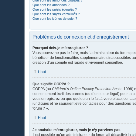
Que sont les annonces globales ?
Que sont les annonces ?
Que sont les sujets épinglés ?
Que sont les sujets verrouillés ?
Que sont les icônes de sujet ?
Problèmes de connexion et d’enregistrement
Pourquoi dois-je m’enregistrer ?
Vous pouvez ne pas le faire, mais l’administrateur du forum peu
bénéficier de fonctionnalités supplémentaires inaccessibles au
création d’un compte est rapide et vivement conseillée.
Haut
Que signifie COPPA ?
COPPA (ou
Children’s Online Privacy Protection Act
de 1998) es
consentement écrit des parents (ou d’un tuteur légal) pour la c
vous enregistrez ou que quelqu’un le fait à votre place, contac
juridiques et ne sauraient être contactés pour des questions l
forum ? ».
Haut
Je souhaite m’enregistrer, mais je n’y parviens pas !
Il est possible qu’un administrateur du forum ait désactivé la c