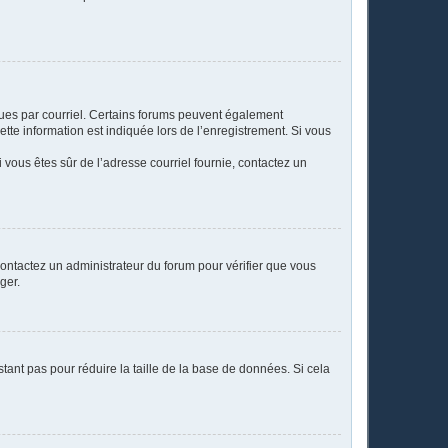
eçues par courriel. Certains forums peuvent également
te information est indiquée lors de l’enregistrement. Si vous
Si vous êtes sûr de l’adresse courriel fournie, contactez un
 contactez un administrateur du forum pour vérifier que vous
ger.
tant pas pour réduire la taille de la base de données. Si cela