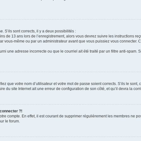
. S’ils sont corrects, il y a deux possibilités :
ins de 13 ans lors de l’enregistrement, alors vous devrez suivre les instructions r
par vous-même ou par un administrateur avant que vous puissiez vous connecter. Cet
rni une adresse incorrecte ou que le courriel ait été traité par un filtre anti-spam. 
iez que votre nom d’utilisateur et votre mot de passe soient corrects. S’ils le sont,
e du site Internet ait une erreur de configuration de son côté, et qu’il devra la corri
 connecter ?!
votre compte. En effet, il est courant de supprimer régulièrement les membres ne pos
sur le forum.