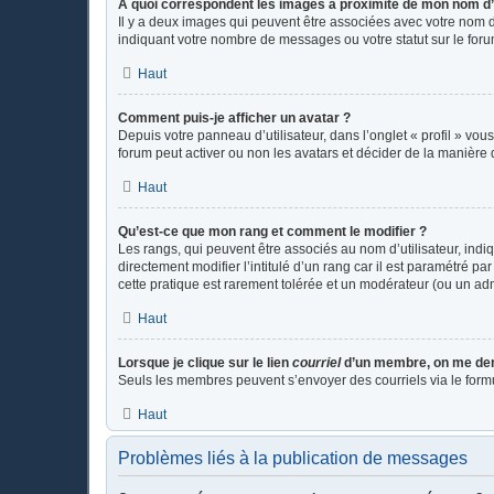
A quoi correspondent les images à proximité de mon nom d’u
Il y a deux images qui peuvent être associées avec votre nom d
indiquant votre nombre de messages ou votre statut sur le fo
Haut
Comment puis-je afficher un avatar ?
Depuis votre panneau d’utilisateur, dans l’onglet « profil » vou
forum peut activer ou non les avatars et décider de la manière d
Haut
Qu’est-ce que mon rang et comment le modifier ?
Les rangs, qui peuvent être associés au nom d’utilisateur, in
directement modifier l’intitulé d’un rang car il est paramétré p
cette pratique est rarement tolérée et un modérateur (ou un ad
Haut
Lorsque je clique sur le lien
courriel
d’un membre, on me de
Seuls les membres peuvent s’envoyer des courriels via le formulai
Haut
Problèmes liés à la publication de messages