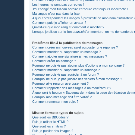
Les heures ne sont pas correctes !
J’ai changé mon fuseau horaire et l’heure est toujours incorrecte !
Ma langue n’est pas dans la liste !
A quoi correspondent les images à proximité de mon nom d’utilisateur 
Comment puis-je afficher un avatar ?
Qu’est-ce que mon rang et comment le modifier ?
Lorsque je clique sur le lien
courriel
d’un membre, on me demande de m
Problèmes liés à la publication de messages
Comment créer un nouveau sujet ou poster une réponse ?
Comment modifier ou supprimer un message ?
Comment ajouter une signature à mes messages ?
Comment créer un sondage ?
Pourquoi ne puis-je pas ajouter plus d’options à mon sondage ?
Comment modifier ou supprimer un sondage ?
Pourquoi ne puis-je pas accéder à un forum ?
Pourquoi ne puis-je pas joindre des fichiers à mon message ?
Pourquoi ai-je reçu un avertissement ?
Comment rapporter des messages à un modérateur ?
À quoi sert le bouton « Sauvegarder » dans la page de rédaction de 
Pourquoi mon message doit être validé ?
Comment remonter mon sujet ?
Mise en forme et types de sujets
Que sont les BBCodes ?
Puis-je utiliser le HTML ?
Que sont les smileys ?
Puis-je publier des images ?