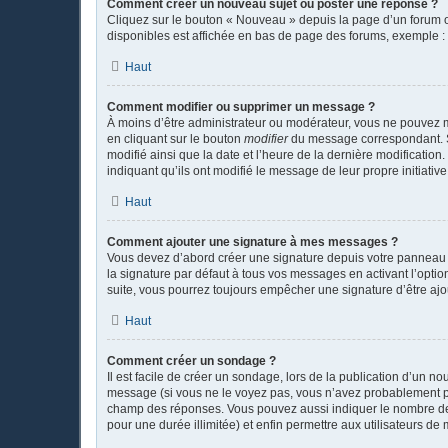
Comment créer un nouveau sujet ou poster une réponse ?
Cliquez sur le bouton « Nouveau » depuis la page d’un forum o
disponibles est affichée en bas de page des forums, exemple 
Haut
Comment modifier ou supprimer un message ?
À moins d’être administrateur ou modérateur, vous ne pouvez 
en cliquant sur le bouton
modifier
du message correspondant. Si 
modifié ainsi que la date et l’heure de la dernière modificatio
indiquant qu’ils ont modifié le message de leur propre initiat
Haut
Comment ajouter une signature à mes messages ?
Vous devez d’abord créer une signature depuis votre panneau d
la signature par défaut à tous vos messages en activant l’option
suite, vous pourrez toujours empêcher une signature d’être a
Haut
Comment créer un sondage ?
Il est facile de créer un sondage, lors de la publication d’un n
message (si vous ne le voyez pas, vous n’avez probablement pas
champ des réponses. Vous pouvez aussi indiquer le nombre de rép
pour une durée illimitée) et enfin permettre aux utilisateurs de m