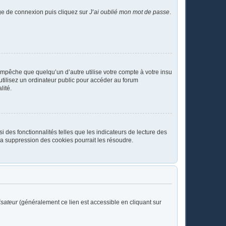
age de connexion puis cliquez sur
J’ai oublié mon mot de passe
.
pêche que quelqu’un d’autre utilise votre compte à votre insu
tilisez un ordinateur public pour accéder au forum
lité.
 des fonctionnalités telles que les indicateurs de lecture des
a suppression des cookies pourrait les résoudre.
isateur
(généralement ce lien est accessible en cliquant sur