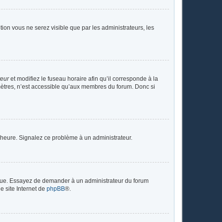
ption vous ne serez visible que par les administrateurs, les
teur
et modifiez le fuseau horaire afin qu’il corresponde à la
mètres, n’est accessible qu’aux membres du forum. Donc si
 l’heure. Signalez ce problème à un administrateur.
angue. Essayez de demander à un administrateur du forum
le site Internet de
phpBB
®.