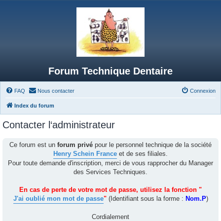
Forum Technique Dentaire
FAQ
Nous contacter
Connexion
Index du forum
Contacter l‘administrateur
Ce forum est un
forum privé
pour le personnel technique de la société
Henry Schein France
et de ses filiales.
Pour toute demande d'inscription, merci de vous rapprocher du Manager
des Services Techniques.
En cas de perte de votre mot de passe, utilisez la fonction "
J'ai oublié mon mot de passe
"
(Identifiant sous la forme :
Nom.P
)
Cordialement