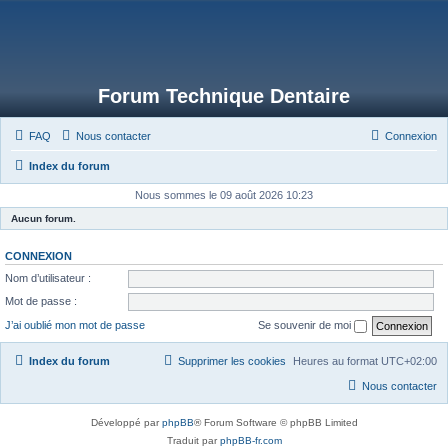
Forum Technique Dentaire
FAQ
Nous contacter
Connexion
Index du forum
Nous sommes le 09 août 2026 10:23
Aucun forum.
CONNEXION
Nom d’utilisateur :
Mot de passe :
J’ai oublié mon mot de passe
Se souvenir de moi
Index du forum
Supprimer les cookies
Heures au format
UTC+02:00
Nous contacter
Développé par
phpBB
® Forum Software © phpBB Limited
Traduit par
phpBB-fr.com